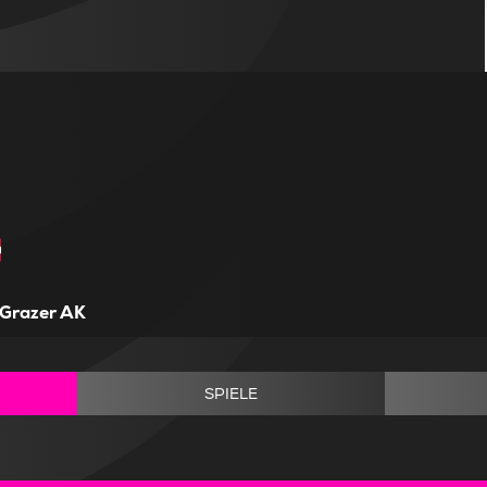
Grazer AK
SPIELE