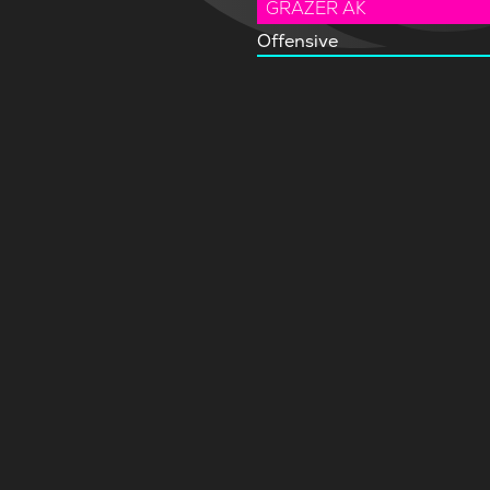
GRAZER AK
Offensive