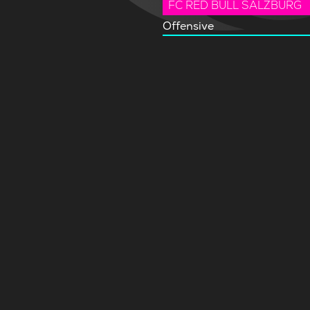
FC RED BULL SALZBURG
Offensive