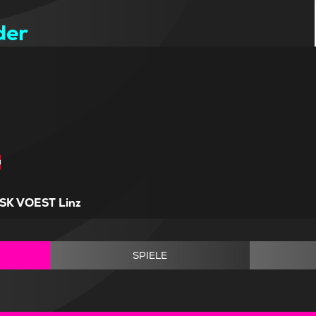
der
SK VOEST Linz
SPIELE