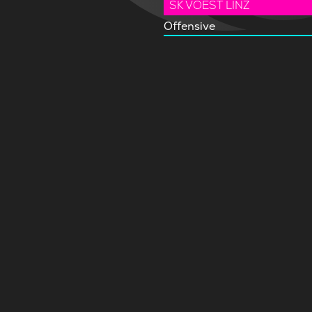
SK VOEST LINZ
Offensive