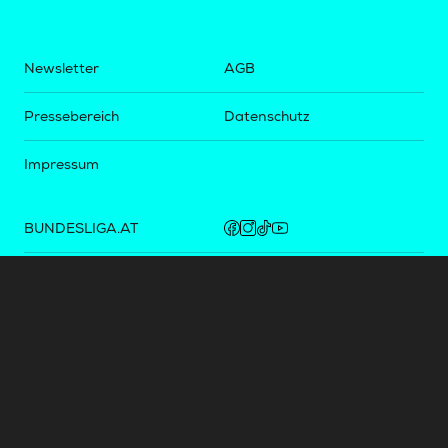
Newsletter
AGB
Pressebereich
Datenschutz
Impressum
BUNDESLIGA.AT
2LIGA.AT
OEFBL.AT
Fotos copyright by