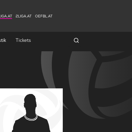
IGA.AT
2LIGA.AT
OEFBL.AT
tik
Tickets
Spielersuche