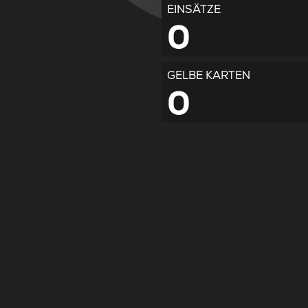
EINSÄTZE
0
GELBE KARTEN
0