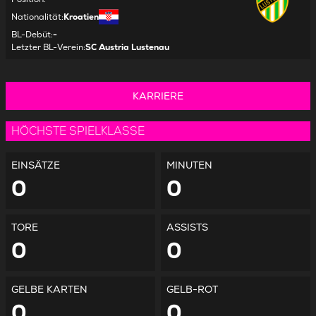
Nationalität
:
Kroatien
BL-Debüt
:
-
Letzter BL-Verein
:
SC Austria Lustenau
KARRIERE
HÖCHSTE SPIELKLASSE
EINSÄTZE
MINUTEN
0
0
TORE
ASSISTS
0
0
GELBE KARTEN
GELB-ROT
0
0