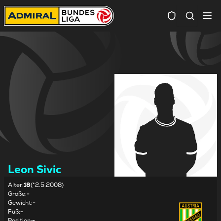
Spielersuc
Leon Sivic
Alter
:
18
(*2.5.2008)
Größe
:
-
Gewicht
:
-
Fuß
:
-
Position
:
-