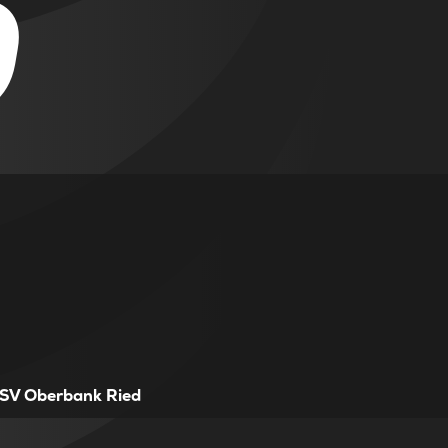
0
SV Oberbank Ried