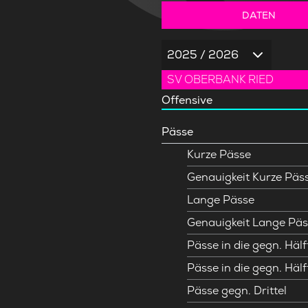
DATEN
2025 / 2026
SV OBERBANK RIED
Offensive
Pässe
Kurze Pässe
Genauigkeit Kurze Päs
Lange Pässe
Genauigkeit Lange Päs
Pässe in die gegn. Hälf
Pässe in die gegn. Hälf
Pässe gegn. Drittel