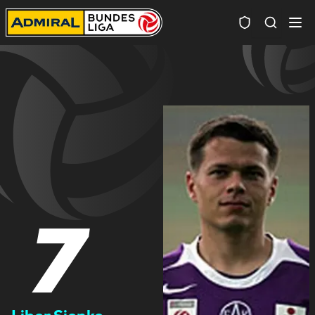
Spielersuc
7