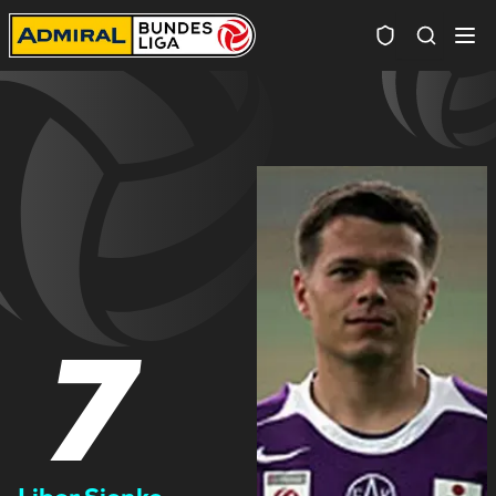
Spielersuc
7