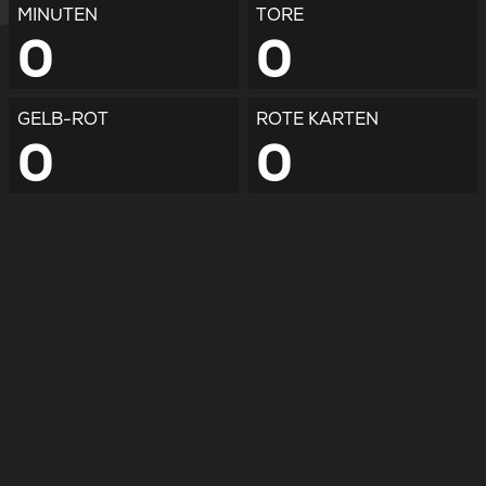
MINUTEN
TORE
0
0
GELB-ROT
ROTE KARTEN
0
0