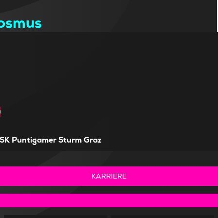
Kosmus
SK Puntigamer Sturm Graz
KARRIERE