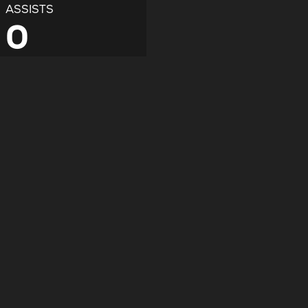
ASSISTS
0