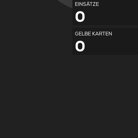
EINSÄTZE
0
GELBE KARTEN
0