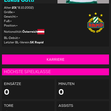
Alter
:
23
(*8.10.2002)
Größe
:
-
Gewicht
:
-
Fuß
:
-
Position
:
-
Nationalität
:
Österreich
BL-Debüt
:
-
Letzter BL-Verein
:
SK Rapid
KARRIERE
HÖCHSTE SPIELKLASSE
EINSÄTZE
MINUTEN
0
0
TORE
ASSISTS