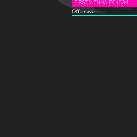
FIRST VIENNA FC 1894
Offensive