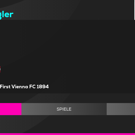
ler
First Vienna FC 1894
SPIELE