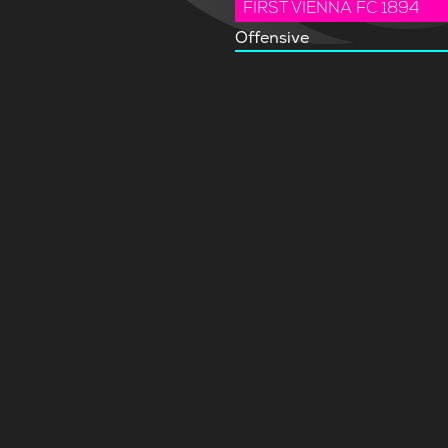
FIRST VIENNA FC 1894
Offensive