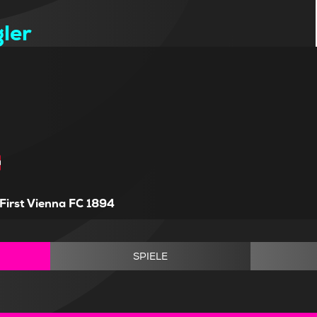
ler
First Vienna FC 1894
SPIELE