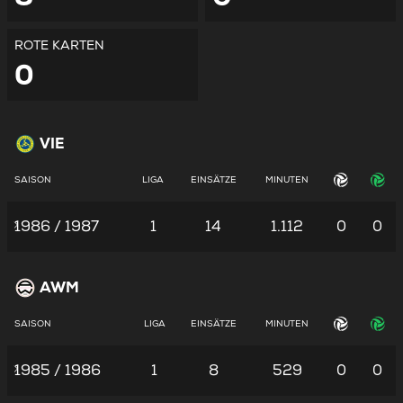
ROTE KARTEN
0
VIE
SAISON
LIGA
EINSÄTZE
MINUTEN
1986 / 1987
1
14
1.112
0
0
AWM
SAISON
LIGA
EINSÄTZE
MINUTEN
1985 / 1986
1
8
529
0
0