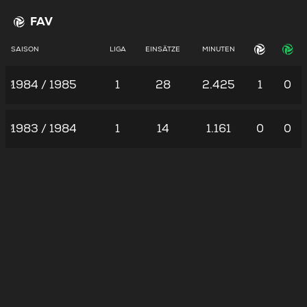
FAV
SAISON
LIGA
EINSÄTZE
MINUTEN
1984 / 1985
1
28
2.425
1
0
1983 / 1984
1
14
1.161
0
0