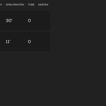
LF
SPIELMINUTEN
TORE
KARTEN
30'
0
11'
0