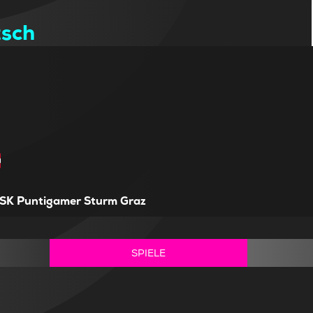
tsch
SK Puntigamer Sturm Graz
SPIELE