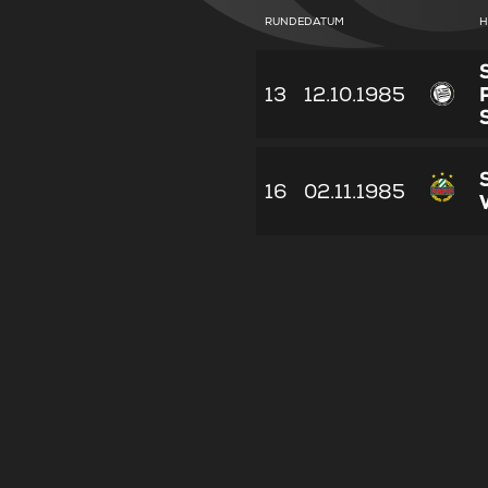
RUNDE
DATUM
H
13
12.10.1985
16
02.11.1985