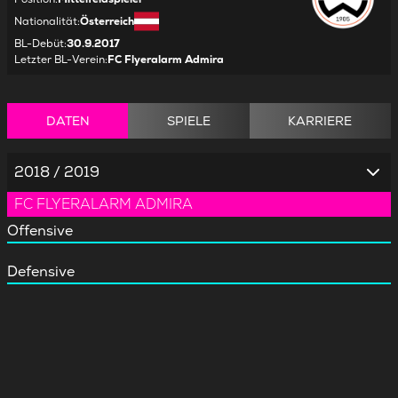
Nationalität
:
Österreich
BL-Debüt
:
30.9.2017
Letzter BL-Verein
:
FC Flyeralarm Admira
DATEN
SPIELE
KARRIERE
2018 / 2019
FC FLYERALARM ADMIRA
Offensive
Defensive