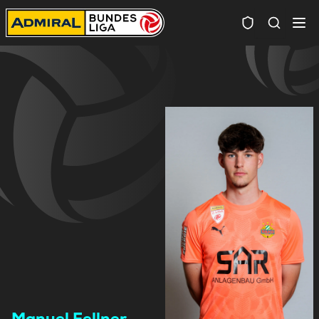
Spielersuc
Manuel Fellner