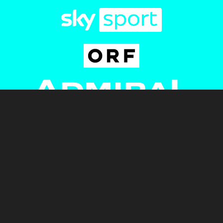
Newsletter
AGB
Pressebereich
Datenschutz
Impressum
BUNDESLIGA.AT