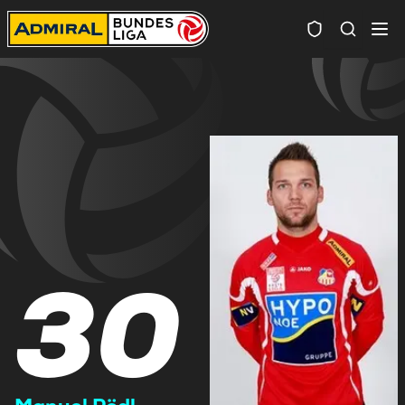
Spielersuc
30