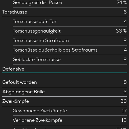
Genauigkeit der Pässe
74 %
Torschüsse
6
Torschüsse aufs Tor
4
Torschussgenauigkeit
33 %
Torschüsse im Strafraum
2
Torschüsse außerhalb des Strafraums
4
Geblockte Torschüsse
2
Defensive
Gefoult worden
8
Abgefangene Bälle
2
Zweikämpfe
30
Gewonnene Zweikämpfe
17
Verlorene Zweikämpfe
13