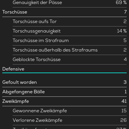
Genauigkeit der Pässe
69 %
Torschüsse
7
Torschüsse aufs Tor
2
Torschussgenauigkeit
14 %
Torschüsse im Strafraum
5
Torschüsse außerhalb des Strafraums
2
Geblockte Torschüsse
4
Defensive
Gefoult worden
3
Abgefangene Bälle
1
Zweikämpfe
41
Gewonnene Zweikämpfe
15
Verlorene Zweikämpfe
26