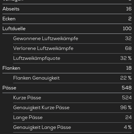
Abseits
16
Ecken
2
Luftduelle
100
Gewonnene Luftzweikämpfe
32
Verlorene Luftzweikämpfe
68
Luftzweikämpfquote
32 %
Flanken
18
Flanken Genauigkeit
22 %
Pässe
548
Kurze Pässe
524
Genauigkeit Kurze Pässe
96 %
Lange Pässe
24
Genauigkeit Lange Pässe
4 %