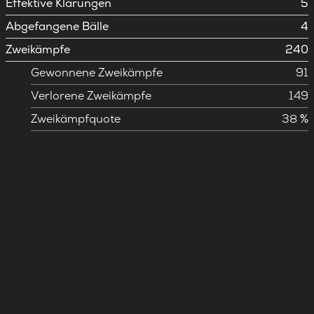
Effektive Klärungen
5
Abgefangene Bälle
4
Zweikämpfe
240
Gewonnene Zweikämpfe
91
Verlorene Zweikämpfe
149
Zweikämpfquote
38 %