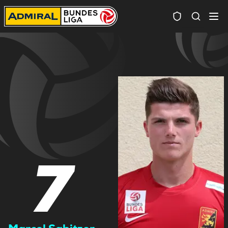
Spielersuc
7