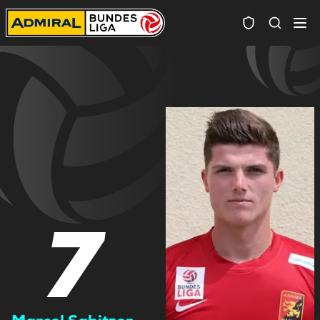
Spielersuc
7