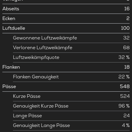
Abseits
16
Ecken
2
Luftduelle
100
Gewonnene Luftzweikämpfe
32
Verlorene Luftzweikämpfe
68
Luftzweikämpfquote
32 %
Flanken
18
Flanken Genauigkeit
22 %
Pässe
548
Kurze Pässe
524
Genauigkeit Kurze Pässe
96 %
Lange Pässe
24
Genauigkeit Lange Pässe
4 %