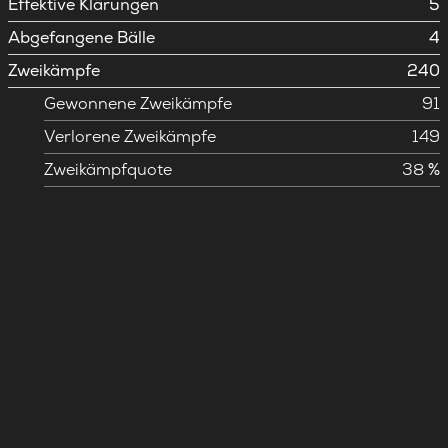
Effektive Klärungen
5
Abgefangene Bälle
4
Zweikämpfe
240
Gewonnene Zweikämpfe
91
Verlorene Zweikämpfe
149
Zweikämpfquote
38 %