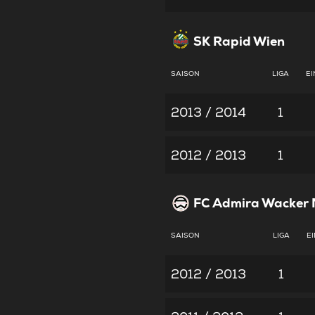
SK Rapid Wien
SAISON
LIGA
EI
2013 / 2014
1
2012 / 2013
1
FC Admira Wacker 
SAISON
LIGA
E
2012 / 2013
1