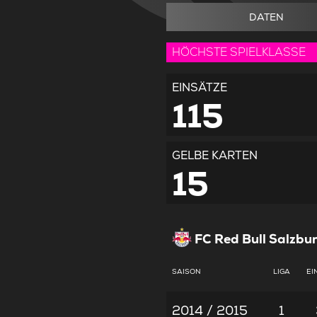
DATEN
HÖCHSTE SPIELKLASSE
EINSÄTZE
115
GELBE KARTEN
15
FC Red Bull Salzbu
SAISON
LIGA
EI
2014 / 2015
1