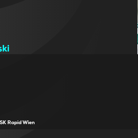
ki
SK Rapid Wien