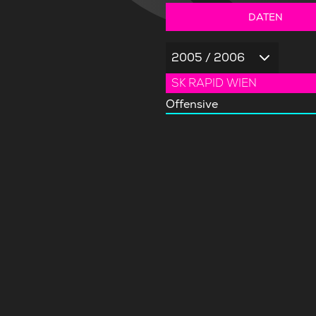
DATEN
2005 / 2006
SK RAPID WIEN
Offensive