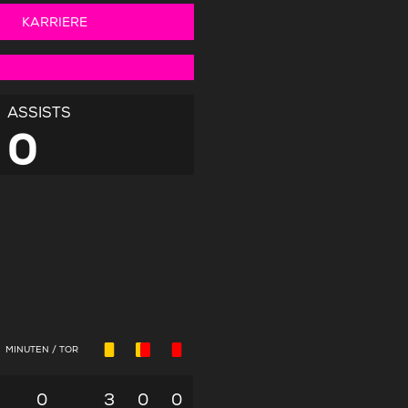
KARRIERE
ASSISTS
0
MINUTEN / TOR
0
3
0
0