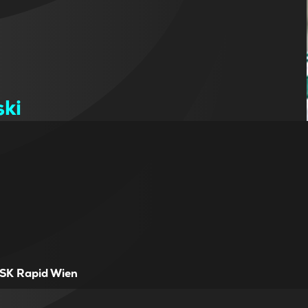
ki
SK Rapid Wien