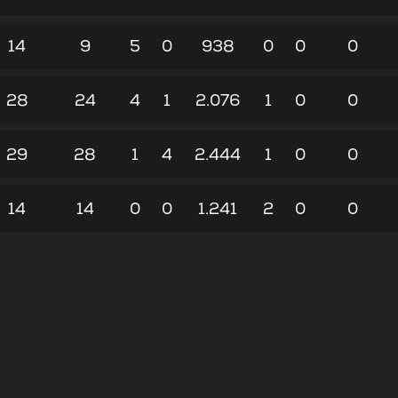
14
9
5
0
938
0
0
0
28
24
4
1
2.076
1
0
0
29
28
1
4
2.444
1
0
0
14
14
0
0
1.241
2
0
0