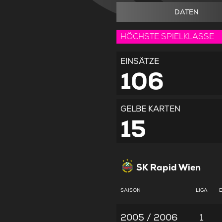
DATEN
HÖCHSTE SPIELKLASSE
EINSÄTZE
106
GELBE KARTEN
15
SK Rapid Wien
SAISON
LIGA
2005 / 2006
1