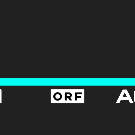
AGB
BUNDESLIGA.AT