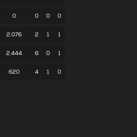
0
0
0
0
2.076
2
1
1
2.444
6
0
1
620
4
1
0