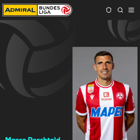
Spielersuc
Marco Perchtold