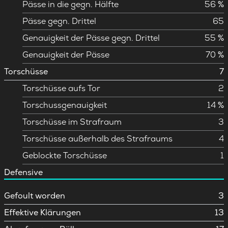
Pässe in die gegn. Hälfte
56 %
Pässe gegn. Drittel
65
Genauigkeit der Pässe gegn. Drittel
55 %
Genauigkeit der Pässe
70 %
Torschüsse
7
Torschüsse aufs Tor
2
Torschussgenauigkeit
14 %
Torschüsse im Strafraum
3
Torschüsse außerhalb des Strafraums
4
Geblockte Torschüsse
1
Defensive
Gefoult worden
3
Effektive Klärungen
13