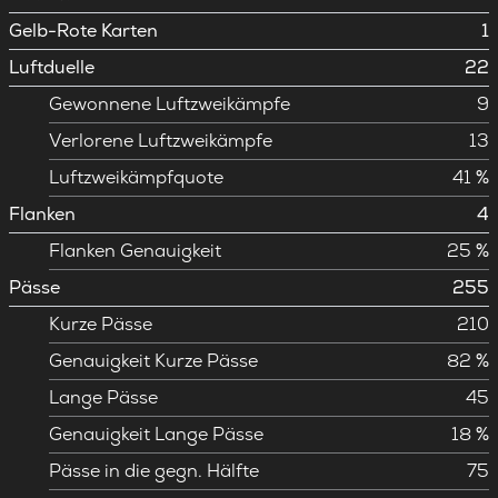
Gelb-Rote Karten
1
Luftduelle
22
Gewonnene Luftzweikämpfe
9
Verlorene Luftzweikämpfe
13
Luftzweikämpfquote
41 %
Flanken
4
Flanken Genauigkeit
25 %
Pässe
255
Kurze Pässe
210
Genauigkeit Kurze Pässe
82 %
Lange Pässe
45
Genauigkeit Lange Pässe
18 %
Pässe in die gegn. Hälfte
75