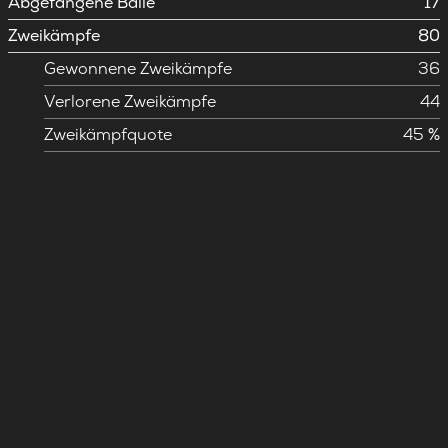
Abgefangene Bälle
17
Zweikämpfe
80
Gewonnene Zweikämpfe
36
Verlorene Zweikämpfe
44
Zweikämpfquote
45 %