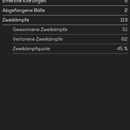
Effektive Klärungen
5
Abgefangene Bälle
2
Zweikämpfe
113
Gewonnene Zweikämpfe
51
Verlorene Zweikämpfe
62
Zweikämpfquote
45 %