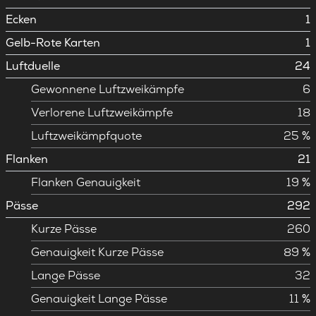
Ecken
1
Gelb-Rote Karten
1
Luftduelle
24
Gewonnene Luftzweikämpfe
6
Verlorene Luftzweikämpfe
18
Luftzweikämpfquote
25 %
Flanken
21
Flanken Genauigkeit
19 %
Pässe
292
Kurze Pässe
260
Genauigkeit Kurze Pässe
89 %
Lange Pässe
32
Genauigkeit Lange Pässe
11 %