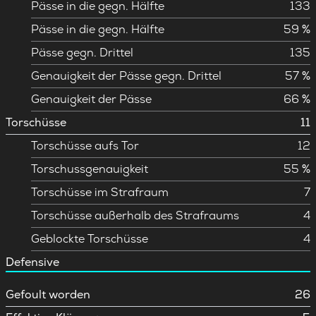
Pässe in die gegn. Hälfte
133
Pässe in die gegn. Hälfte
59 %
Pässe gegn. Drittel
135
Genauigkeit der Pässe gegn. Drittel
57 %
Genauigkeit der Pässe
66 %
Torschüsse
11
Torschüsse aufs Tor
12
Torschussgenauigkeit
55 %
Torschüsse im Strafraum
7
Torschüsse außerhalb des Strafraums
4
Geblockte Torschüsse
4
Defensive
Gefoult worden
26