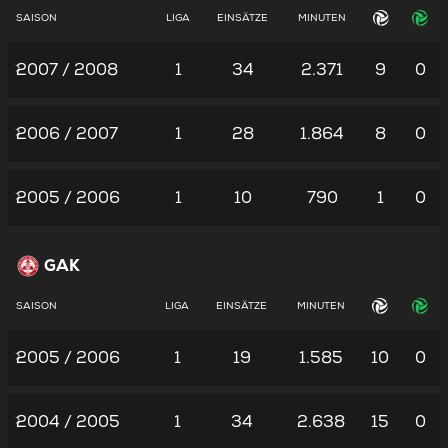
SAISON
LIGA
EINSÄTZE
MINUTEN
2007 / 2008
1
34
2.371
9
0
2006 / 2007
1
28
1.864
8
0
2005 / 2006
1
10
790
1
0
GAK
SAISON
LIGA
EINSÄTZE
MINUTEN
2005 / 2006
1
19
1.585
10
0
2004 / 2005
1
34
2.638
15
0