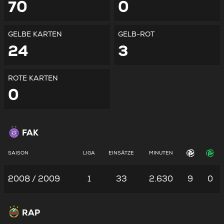
70
0
GELBE KARTEN
GELB-ROT
24
3
ROTE KARTEN
0
FAK
SAISON
LIGA
EINSÄTZE
MINUTEN
2008 / 2009
1
33
2.630
9
0
RAP