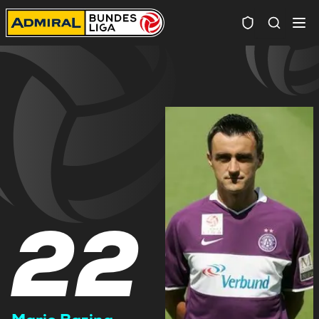
Spielersuc
22