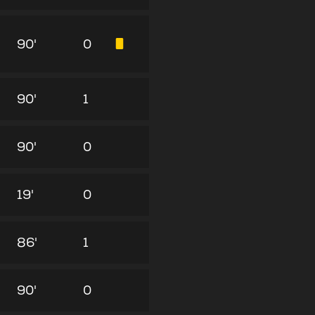
90'
0
90'
1
90'
0
19'
0
86'
1
90'
0