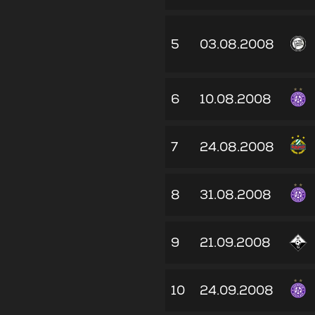
5
03.08.2008
6
10.08.2008
7
24.08.2008
8
31.08.2008
9
21.09.2008
10
24.09.2008