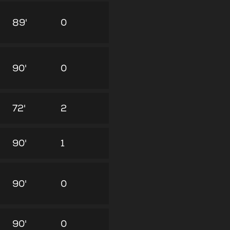
89'
0
90'
0
72'
2
90'
1
90'
0
90'
0