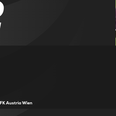
2
FK Austria Wien