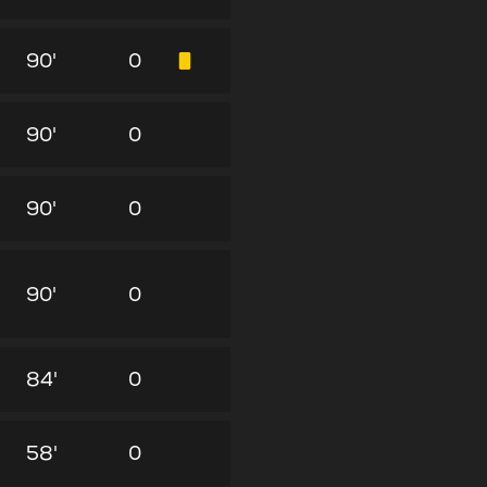
90'
0
90'
0
90'
0
90'
0
84'
0
58'
0