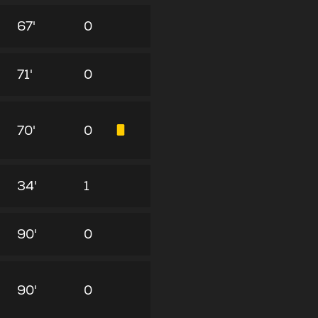
67'
0
71'
0
70'
0
34'
1
90'
0
90'
0