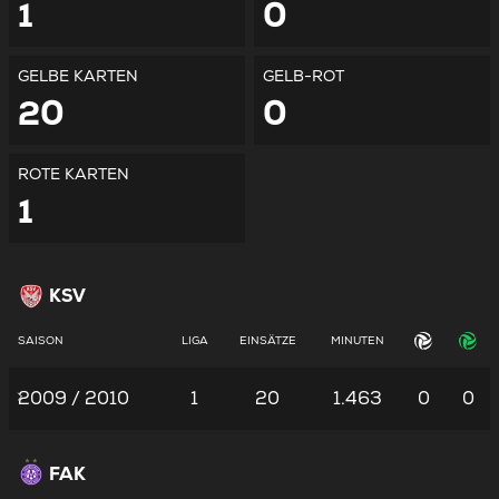
1
0
GELBE KARTEN
GELB-ROT
20
0
ROTE KARTEN
1
KSV
SAISON
LIGA
EINSÄTZE
MINUTEN
2009 / 2010
1
20
1.463
0
0
FAK