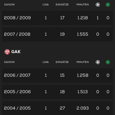
SAISON
LIGA
EINSÄTZE
MINUTEN
2008 / 2009
1
17
1.218
1
0
2007 / 2008
1
19
1.555
0
0
GAK
SAISON
LIGA
EINSÄTZE
MINUTEN
2006 / 2007
1
15
1.258
0
0
2005 / 2006
1
18
1.513
0
0
2004 / 2005
1
27
2.093
0
0