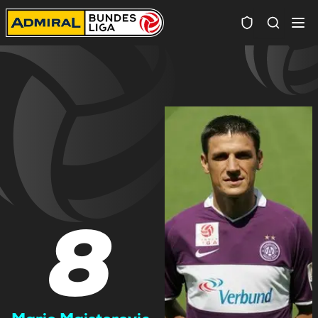
Spielersuc
8