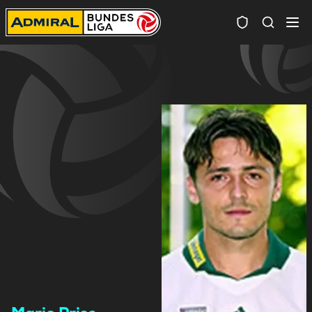
Spielersuc