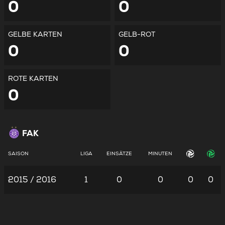
0
0
GELBE KARTEN
GELB-ROT
0
0
ROTE KARTEN
0
FAK
SAISON
LIGA
EINSÄTZE
MINUTEN
2015 / 2016
1
0
0
0
0