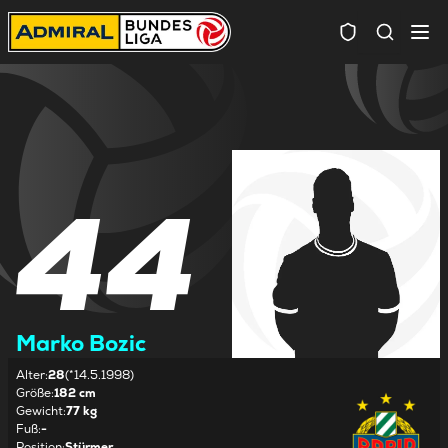
Spielersuc
44
Marko Bozic
Alter
:
28
(*14.5.1998)
Größe
:
182 cm
Gewicht
:
77 kg
Fuß
:
-
Position
:
Stürmer