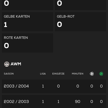
0
0
GELBE KARTEN
GELB-ROT
1
0
ROTE KARTEN
0
AWM
SAISON
LIGA
EINSÄTZE
MINUTEN
2003 / 2004
1
0
0
0
0
2002 / 2003
1
1
90
0
0