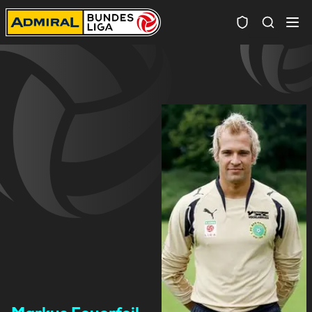
Spielersuc