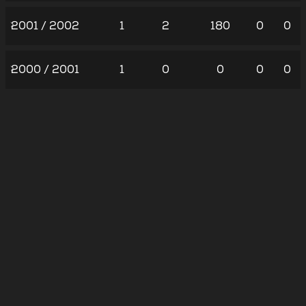
2001 / 2002
1
2
180
0
0
2000 / 2001
1
0
0
0
0