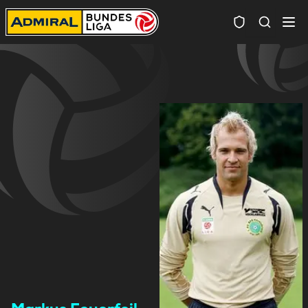
Spielersuc