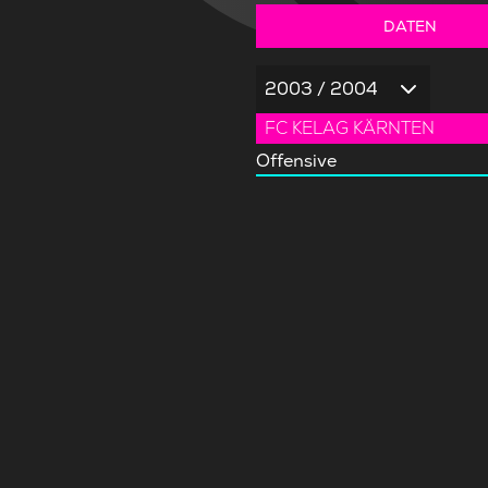
DATEN
2003 / 2004
FC KELAG KÄRNTEN
Offensive