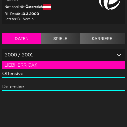
Nationalität
:
Österreich
BL-Debüt
:
10.3.2000
Letzter BL-Verein
:
-
DATEN
SPIELE
KARRIERE
2000 / 2001
LIEBHERR GAK
Offensive
Defensive