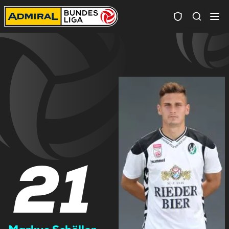
Spielersuc
21