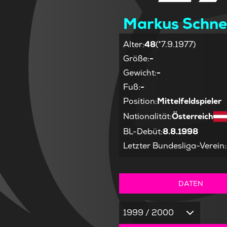
Markus Schne
Alter
:
48
(*7.9.1977)
Größe
:
-
Gewicht
:
-
Fuß
:
-
Position
:
Mittelfeldspieler
Nationalität
:
Österreich
BL-Debüt
:
8.8.1998
Letzter Bundesliga-Verein
:
DATEN
1999 / 2000