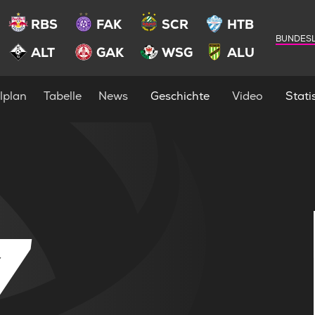
RBS
FAK
SCR
HTB
BUNDESL
ALT
GAK
WSG
ALU
lplan
Tabelle
News
Geschichte
Video
Statis
7