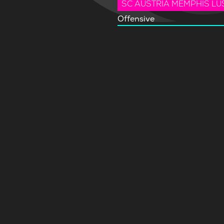
SC AUSTRIA MEMPHIS L
Offensive