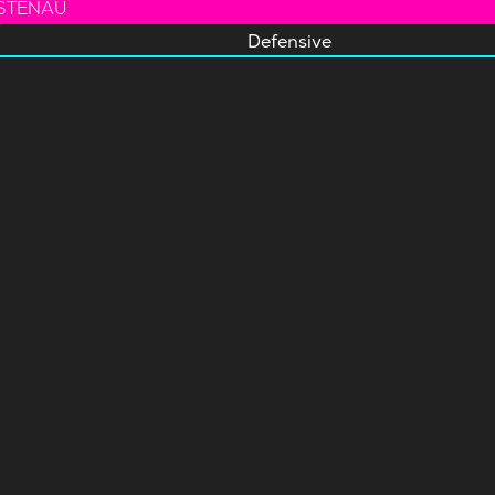
USTENAU
Defensive