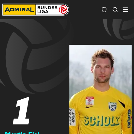
Spielersuc
1