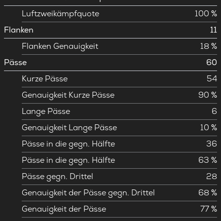
Luftzweikämpfquote
100 %
Flanken
11
Flanken Genauigkeit
18 %
Pässe
60
Kurze Pässe
54
Genauigkeit Kurze Pässe
90 %
Lange Pässe
6
Genauigkeit Lange Pässe
10 %
Pässe in die gegn. Hälfte
36
Pässe in die gegn. Hälfte
63 %
Pässe gegn. Drittel
28
Genauigkeit der Pässe gegn. Drittel
68 %
Genauigkeit der Pässe
77 %