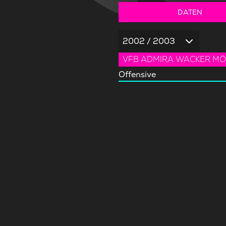
DATEN
2002 / 2003
VFB ADMIRA WACKER MÖ
Offensive