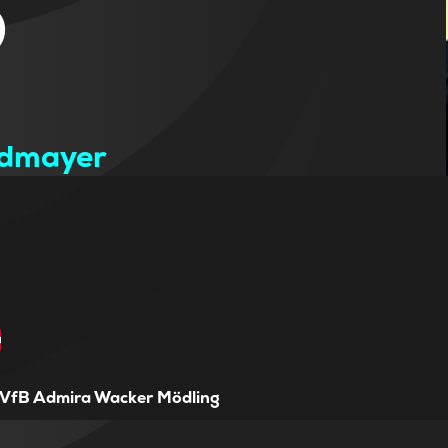
8
ndmayer
VfB Admira Wacker Mödling