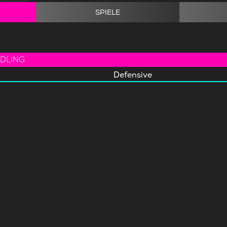
SPIELE
DLING
Defensive