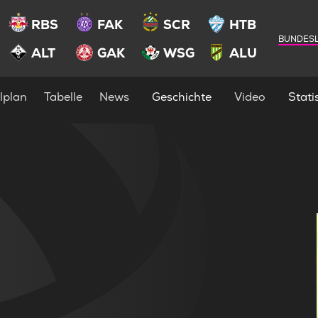
RBS
FAK
SCR
HTB
BUNDESL
ALT
GAK
WSG
ALU
lplan
Tabelle
News
Geschichte
Video
Statis