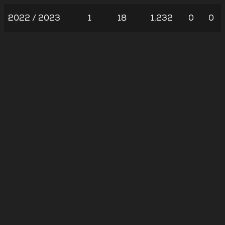
2022 / 2023
1
18
1.232
0
0