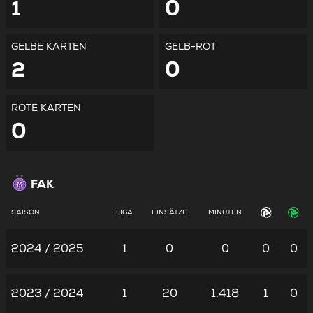
1
0
GELBE KARTEN
GELB-ROT
2
0
ROTE KARTEN
0
FAK
SAISON
LIGA
EINSÄTZE
MINUTEN
2024 / 2025
1
0
0
0
0
2023 / 2024
1
20
1.418
1
0