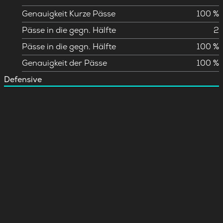
Genauigkeit Kurze Pässe
100 %
Pässe in die gegn. Hälfte
2
Pässe in die gegn. Hälfte
100 %
Genauigkeit der Pässe
100 %
Defensive