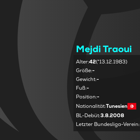
Mejdi Traoui
Alter
:
42
(*13.12.1983)
Größe
:
-
Gewicht
:
-
Fuß
:
-
Position
:
-
Nationalität
:
Tunesien
BL-Debüt
:
3.8.2008
Letzter Bundesliga-Verein
: