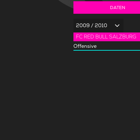
DATEN
2009 / 2010
FC RED BULL SALZBURG
Offensive