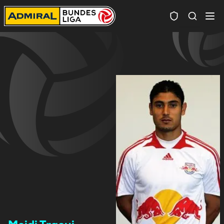
Spielersuc