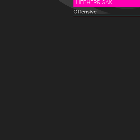
LIEBHERR GAK
Offensive