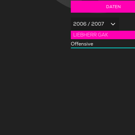
DATEN
2006 / 2007
LIEBHERR GAK
Offensive