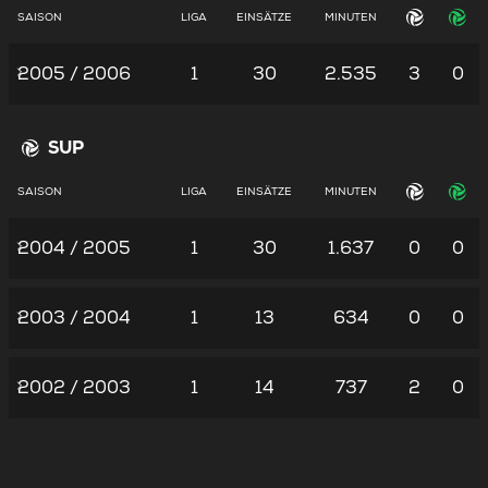
SAISON
LIGA
EINSÄTZE
MINUTEN
2005 / 2006
1
30
2.535
3
0
SUP
SAISON
LIGA
EINSÄTZE
MINUTEN
2004 / 2005
1
30
1.637
0
0
2003 / 2004
1
13
634
0
0
2002 / 2003
1
14
737
2
0