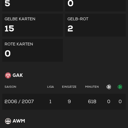
5
0
GELBE KARTEN
GELB-ROT
15
2
ROTE KARTEN
0
GAK
SAISON
LIGA
EINSÄTZE
MINUTEN
2006 / 2007
1
9
618
0
0
AWM