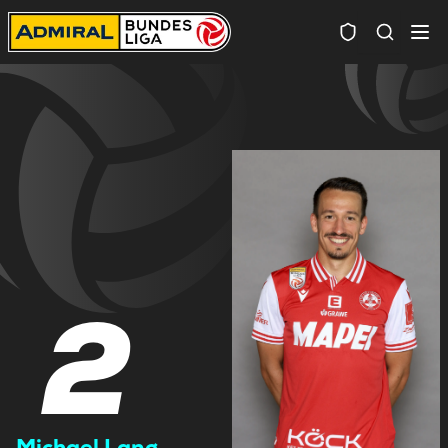
Spielersuc
2
Michael Lang