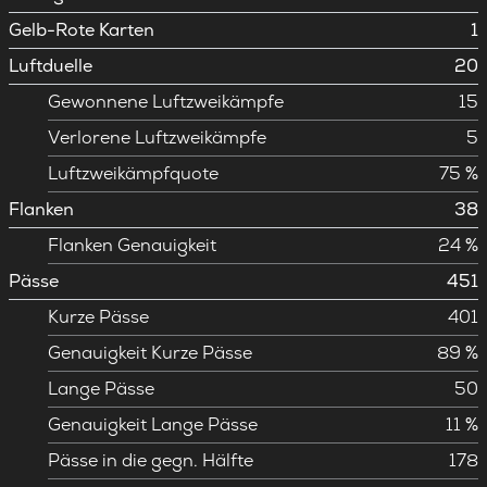
Gelb-Rote Karten
1
Luftduelle
20
Gewonnene Luftzweikämpfe
15
Verlorene Luftzweikämpfe
5
Luftzweikämpfquote
75 %
Flanken
38
Flanken Genauigkeit
24 %
Pässe
451
Kurze Pässe
401
Genauigkeit Kurze Pässe
89 %
Lange Pässe
50
Genauigkeit Lange Pässe
11 %
Pässe in die gegn. Hälfte
178