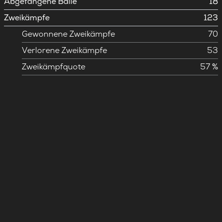
Abgefangene Bälle
18
Zweikämpfe
123
Gewonnene Zweikämpfe
70
Verlorene Zweikämpfe
53
Zweikämpfquote
57 %