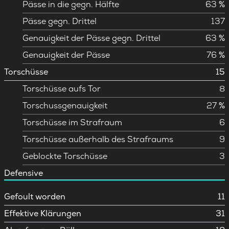
Pässe in die gegn. Hälfte
63 %
Pässe gegn. Drittel
137
Genauigkeit der Pässe gegn. Drittel
63 %
Genauigkeit der Pässe
76 %
Torschüsse
15
Torschüsse aufs Tor
8
Torschussgenauigkeit
27 %
Torschüsse im Strafraum
6
Torschüsse außerhalb des Strafraums
9
Geblockte Torschüsse
3
Defensive
Gefoult worden
11
Effektive Klärungen
31